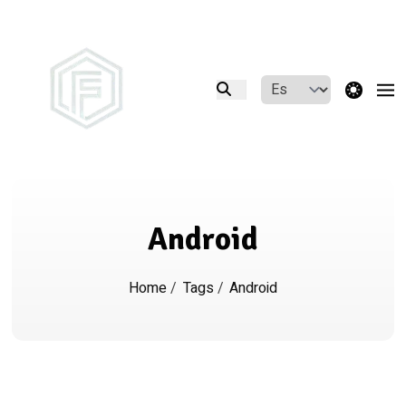
theme switcher
Android
Home
/
Tags
/
Android